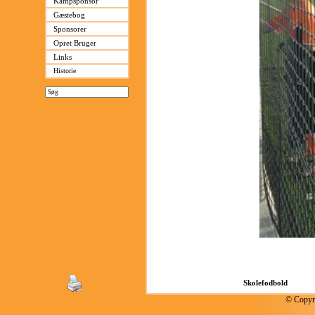
Kampsponsor
Gæstebog
Sponsorer
Opret Bruger
Links
Historie
© Copyri