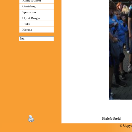
Kampsponsor
Gæstebog
Sponsorer
Opret Bruger
Links
Historie
© Copyri