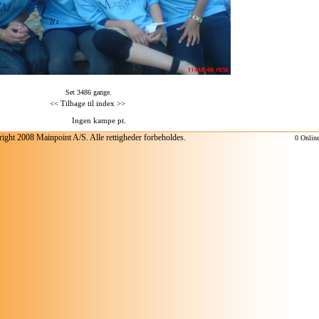
Set 3486 gange.
<<
Tilbage til index
>>
ight 2008 Mainpoint A/S. Alle rettigheder forbeholdes.
0 Onlin