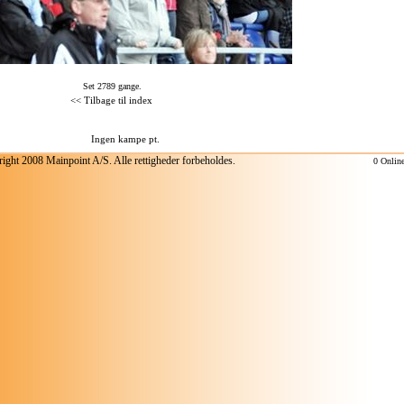
Set 2789 gange.
<<
Tilbage til index
ight 2008 Mainpoint A/S. Alle rettigheder forbeholdes.
0 Onlin