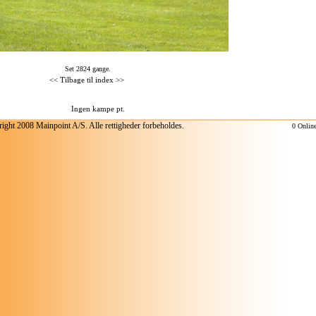
Set 2824 gange.
<<
Tilbage til index
>>
ight 2008 Mainpoint A/S. Alle rettigheder forbeholdes.
0 Onlin